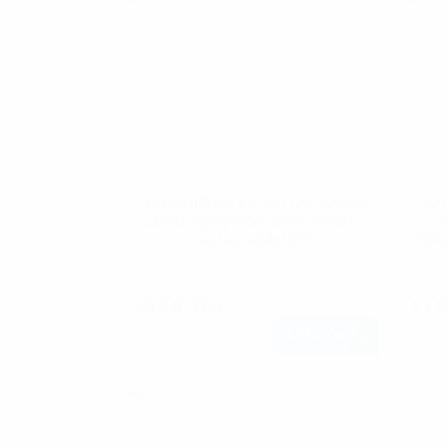
ТВЕРДИЙ ВІСК З НАТУРАЛЬНОЮ
ПР
КАРНАУБОЮ SOFT99 AUTHENTIC
ULTRA PREMIUM
MEG
1630
11
ГРН
КУПИТИ