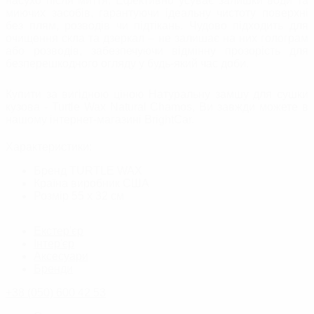
насухо після миття. Ефективно усуває залишки води та
миючих засобів, гарантуючи ідеальну чистоту поверхні
без плям, розводів чи підтікань. Чудово підходить для
очищення скла та дзеркал – не залишає на них голограм
або розводів, забезпечуючи відмінну прозорість для
безперешкодного огляду у будь-який час доби.
Купити за вигідною ціною Натуральну замшу для сушки
кузова - Turtle Wax Natural Chamos, Ви завжди можете в
нашому інтернет-магазині BrightСar.
Характеристики:
Бренд
TURTLE WAX
Країна виробник
США
Розмір
55 х 32 см
Екстер'єр
Інтер'єр
Аксесуари
Бренди
+38 (050) 600 42 53