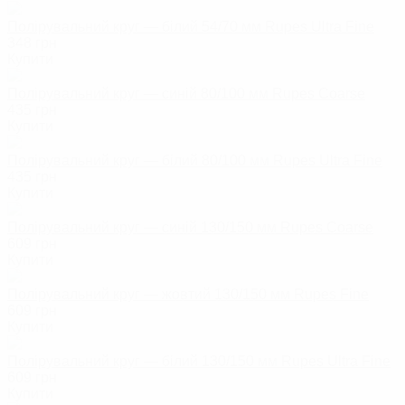
Полірувальний круг — білий 54/70 мм Rupes Ultra Fine
348
грн
Купити
Полірувальний круг — синій 80/100 мм Rupes Coarse
435
грн
Купити
Полірувальний круг — білий 80/100 мм Rupes Ultra Fine
435
грн
Купити
Полірувальний круг — синій 130/150 мм Rupes Coarse
609
грн
Купити
Полірувальний круг — жовтий 130/150 мм Rupes Fine
609
грн
Купити
Полірувальний круг — білий 130/150 мм Rupes Ultra Fine
609
грн
Купити