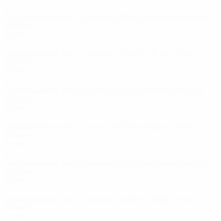
Полірувальний круг — зелений 34/40 мм Rupes Medium
218
грн
Купити
Полірувальний круг — жовтий 34/40 мм Rupes Fine
218
грн
Купити
Полірувальний круг — білий 34/40 мм Rupes Ultra Fine
218
грн
Купити
Полірувальний круг — синій 54/70 мм Rupes Coarse
348
грн
Купити
Полірувальний круг — зелений 54/70 мм Rupes Medium
348
грн
Купити
Полірувальний круг — жовтий 54/70 мм Rupes Fine
348
грн
Купити