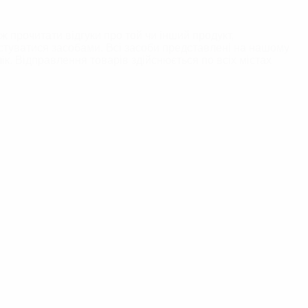
ж прочитати відгуки про той чи інший продукт,
стуватися засобами. Всі засоби представлені ​​на нашому
ік. Відправлення товарів здійснюється по всіх містах