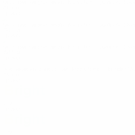
Кислотний очищувач дисків - Koch Chemie Quattro-Acid-Sta
298
грн
Продано
Кислотний очищувач дисків - Koch Chemie Quattro-Acid-Sta
3910
грн
Продано
Кислотний очищувач дисків - Koch Chemie Quattro-Acid-Sta
8547
грн
Продано
Очисник дисків безкислотний - Koch Chemie Felgenblitz Alk
280
грн
Продано
0
грн
Продано
0
грн